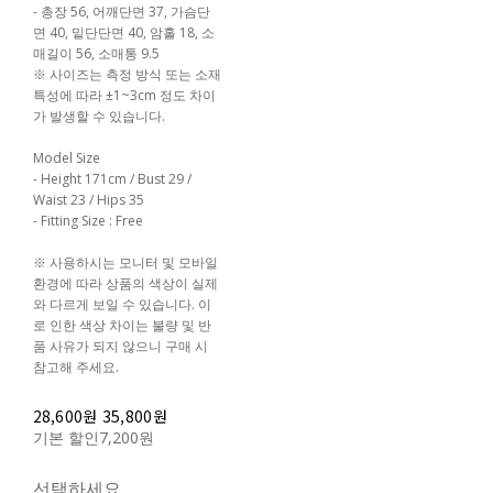
- 총장 56, 어깨단면 37, 가슴단
면 40, 밑단단면 40, 암홀 18, 소
매길이 56, 소매통 9.5
※ 사이즈는 측정 방식 또는 소재
특성에 따라 ±1~3cm 정도 차이
가 발생할 수 있습니다.
Model Size
- Height 171cm / Bust 29 /
Waist 23 / Hips 35
- Fitting Size : Free
※ 사용하시는 모니터 및 모바일
환경에 따라 상품의 색상이 실제
와 다르게 보일 수 있습니다. 이
로 인한 색상 차이는 불량 및 반
품 사유가 되지 않으니 구매 시
참고해 주세요.
28,600원
35,800원
기본 할인
7,200원
선택하세요.