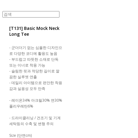
[T131] Basic Mock Neck
Long Tee
- 군더더기 없는 심플한 디자인으
로 다양한 코디에 활용도 높음​​
- 부드럽고 따뜻한 소재로 단독
또는 이너로 착용 가능​​
- 슬림한 핏과 적당한 길이로 깔
끔한 실루엣 연출​​
- 데일리 아이템으로 편안한 착용
감과 실용성 모두 만족
- 레이온34% 아크릴30% 면30%
폴리우레탄6%
- 드라이클리닝 / 건조기 및 기계
세탁등의 수축 및 변형 주의
Size (단면cm)