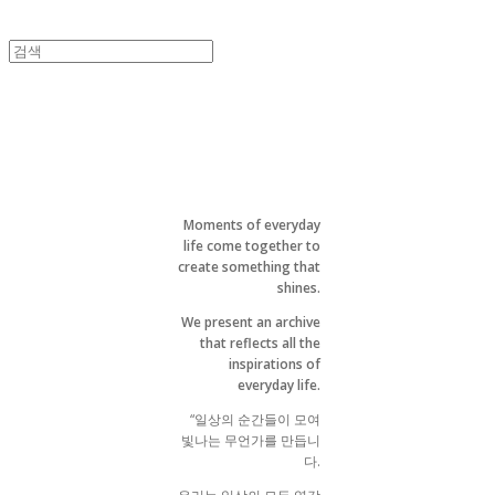
Moments of everyday
life come together to
create something that
shines.
We present an archive
that reflects all the
inspirations of
everyday life.
“일상의 순간들이 모여
빛나는 무언가를 만듭니
다.