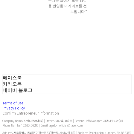
우리는 일상의 모든 영감
을 반영한 아카이브를 선
보입니다.”
페이스북
카카오톡
네이버 블로그
Terms of Use
Privacy Policy
Confirm Entrepreneur Information
Company Name: 지엠디코리아(주) | Owner: 이상필, 홍순우 | Personal Info Manager: 지엠디코리아(주) |
Phone Number: 02-2245-9286 | Email: agedor_official@naver.com
Address: 서울특별시 동대문구 장한로 53(장안동, 제이빌딩 4층) | Business Registration Number:
214-86-83531