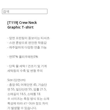
[T119] Crew Neck
Graphic T-shirt
- 앞면 프린팅이 돋보이는 티셔츠
- 스판 혼방으로 편안한 착용감
- 캐주얼하게 다양한 연출 가능
- 면97% 폴리우레탄3%
- 단독 물 세탁 / 건조기 및 기계
세탁등의 수축 및 변형 주의
Size (단면cm)
- 총장 60, 어깨단면 45, 가슴단
면 55, 밑단단면 55, 암홀 21.5,
소매길이 18.5, 소매통 18
※ 사이즈는 측정 방식 또는 소재
특성에 따라 ±1~3cm 정도 차이
가 발생할 수 있습니다.