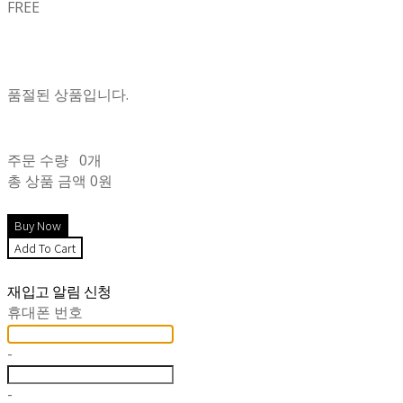
FREE
품절된 상품입니다.
주문 수량
0개
총 상품 금액
0원
재입고 알림 신청
휴대폰 번호
-
-