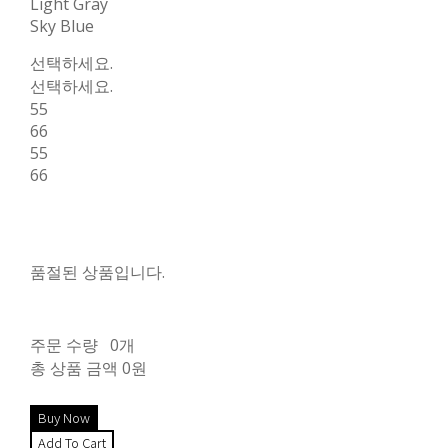
Light Gray
Sky Blue
선택하세요.
선택하세요.
55
66
55
66
품절된 상품입니다.
주문 수량
0개
총 상품 금액
0원