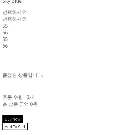
Sky Blue
선택하세요.
선택하세요.
55
66
55
66
품절된 상품입니다.
주문 수량
0개
총 상품 금액
0원