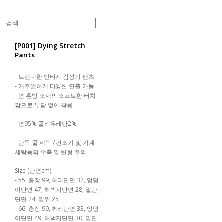
[P001] Dying Stretch
Pants
- 트렌디한 빈티지 감성의 팬츠
- 캐주얼하게 다양한 연출 가능
- 면 혼방 소재의 소프트한 터치
감으로 부담 없이 착용
- 면95% 폴리우레탄2%
- 단독 물 세탁 / 건조기 및 기계
세탁등의 수축 및 변형 주의
Size (단면cm)
- 55: 총장 99, 허리단면 32, 엉덩
이단면 47, 허벅지단면 28, 밑단
단면 24, 밑위 26
- 66: 총장 99, 허리단면 33, 엉덩
이단면 49, 허벅지단면 30, 밑단